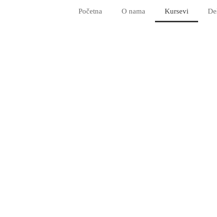
Početna
O nama
Kursevi
De