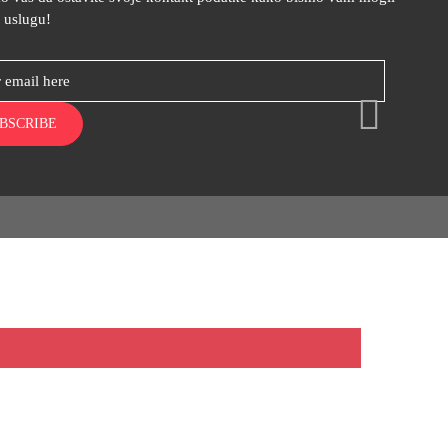
i uslugu!