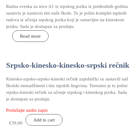
Radna sveska za nivo A1 iz srpskog jezika iz prethodnih godina
sastavio je nastavni tim naše škole. To je jedini komplet ispitnih
radova iz učenja srpskog jezika koji je sastavljen na kineskom
jeziku. Sada je dostupan za prodaju.
Read more
Srpsko-kinesko-kinesko-srpski rečnik
Kinesko-srpsko-srpsko-kineski rečnik zajednički su sastavili naš
školski menadžment i tim srpskih lingvista. Trenutno je to jedini
srpsko-kineski rečnik za učenje srpskog i kineskog jezika. Sada
je dostupan za prodaju.
Poslušajte audio zapis
Add to cart
€
39.00