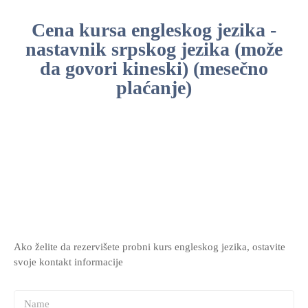
Cena kursa engleskog jezika -
nastavnik srpskog jezika (može
da govori kineski) (mesečno
plaćanje)
Ako želite da rezervišete probni kurs engleskog jezika, ostavite
svoje kontakt informacije