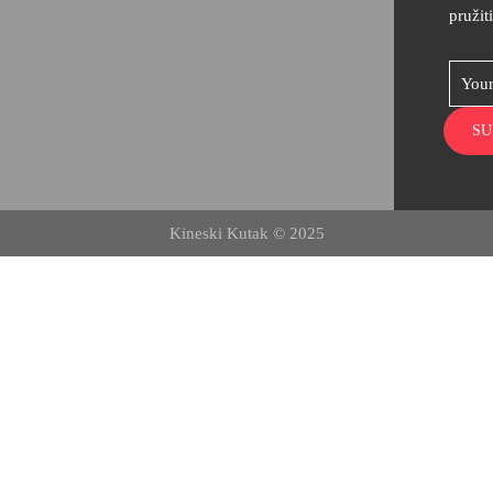
pružit
Kineski Kutak © 2025