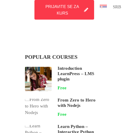
PRIJAVITE SE ZA
SRB
KURS
POPULAR COURSES
Introduction
LearnPress – LMS
plugin
Free
From Zero to Hero
with Nodejs
Free
Learn Python –
Interactive Python