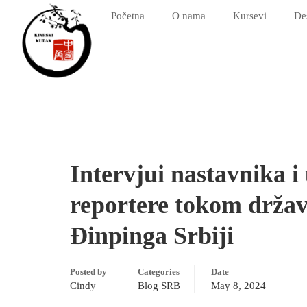
Početna
O nama
Kursevi
De
Intervjui nastavnika i
reportere tokom držav
Đinpinga Srbiji
Posted by
Categories
Date
Cindy
Blog SRB
May 8, 2024