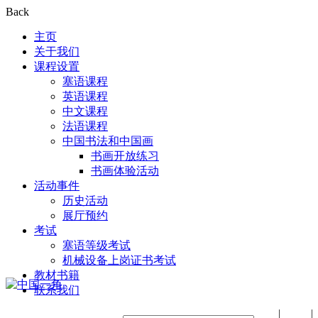
Back
主页
关于我们
课程设置
塞语课程
英语课程
中文课程
法语课程
中国书法和中国画
书画开放练习
书画体验活动
活动事件
历史活动
展厅预约
考试
塞语等级考试
机械设备上岗证书考试
教材书籍
联系我们