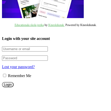
Educationala skola jezika
by
Kineskikutak.
Powered by Kineskikutak.
Login with your site account
Lost your password?
Remember Me