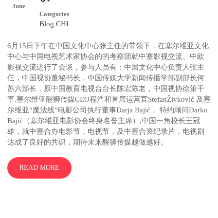
June
Categories
Blog CHI
6月15日下午在中国文化中心张主任的带领下，在塞尔维亚文化
中心与中国电视艺术家协会的的考察团就中塞影视交流、中欧
影视交流进行了会谈，参与人员有：中国文化中心负责人张主
任，中国视协董秘书长，中国传媒大学新闻传播学部副部长何
苏六部长，原中国教育电视台台长陈宏陈老，中国视协徐策干
事.塞尔维亚醒狮传媒CEO程浩和首席运营官StefanŽivković 及塞
尔维亚“魔法线”电影公司执行董事Darja Bajić， 特约顾问Darko
Bajić（塞尔维亚电影协会终身名誉主席）,中国一角校长王冠
雄，就中塞合办电影节，电视节，及中塞合资纪录片，电视剧
达成了良好的共识，期待未来醒狮传媒越做越好。
READ MORE