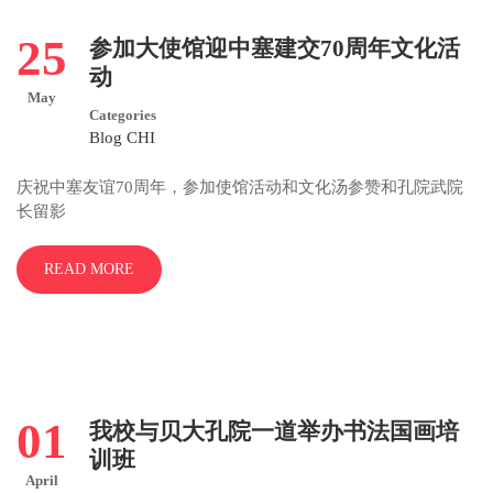
25
参加大使馆迎中塞建交70周年文化活
动
May
Categories
Blog CHI
庆祝中塞友谊70周年，参加使馆活动和文化汤参赞和孔院武院
长留影
READ MORE
01
我校与贝大孔院一道举办书法国画培
训班
April