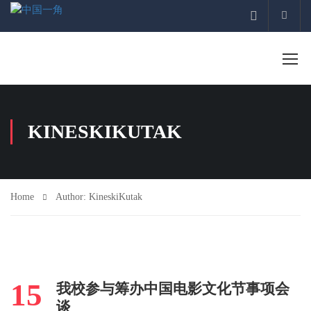
Acco
KINESKIKUTAK
Home
Author: KineskiKutak
15
我校参与筹办中国电影文化节事项会
谈