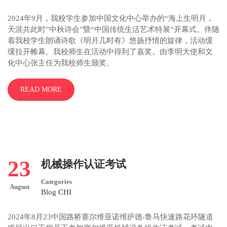
2024年9月，我校学生参加中国文化中心举办的“海上生明月，
天涯共此时”中秋诗会”暨“中国传统生活艺术特展”开幕式。伴随
着我校学生朗诵诗歌《明月几时有》悠扬抒情的旋律，活动缓
缓拉开帷幕。我校师生在活动中得到了嘉奖。由李明大使和文
化中心张主任为我校师生颁奖。
READ MORE
23
机械操作认证考试
Categories
August
Blog CHI
2024年8月23中国路桥塞尔维亚诺维萨德-鲁马快速路花环隧道