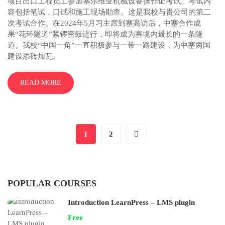
项目出口工程员工参加塞尔维亚机械设备操作证考试。考试内
容包括笔试，口试和施工现场勘查。这是我校与贵公司的第二
次考试合作。在2024年5月习主席到塞高访后，中塞合作成
果“花环隧道”紧锣密鼓进行，即将成为塞境内最长的一条隧
道。我校“中国一角”一直积极参与一带一路建设，为中塞两国
建设添砖加瓦。
READ MORE
1
2
POPULAR COURSES
Introduction LearnPress – LMS plugin
Free