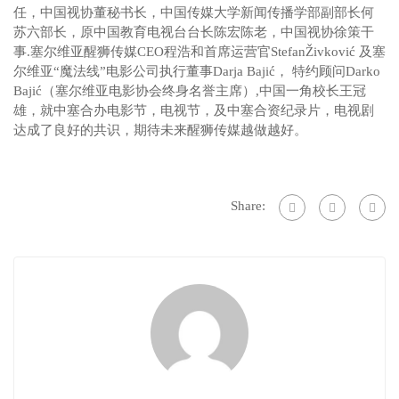
任，中国视协董秘书长，中国传媒大学新闻传播学部副部长何
苏六部长，原中国教育电视台台长陈宏陈老，中国视协徐策干
事.塞尔维亚醒狮传媒CEO程浩和首席运营官StefanŽivković 及塞
尔维亚“魔法线”电影公司执行董事Darja Bajić， 特约顾问Darko
Bajić（塞尔维亚电影协会终身名誉主席）,中国一角校长王冠
雄，就中塞合办电影节，电视节，及中塞合资纪录片，电视剧
达成了良好的共识，期待未来醒狮传媒越做越好。
Share: