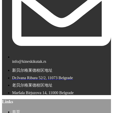
info@kineskikutak.rs
新贝尔格莱德校区地址
Dr.Ivana Ribara 52/2, 11073 Belgrade
老贝尔格莱德校区地址
Maršala Birjuzova 14, 11000 Belgrade
Links
首页