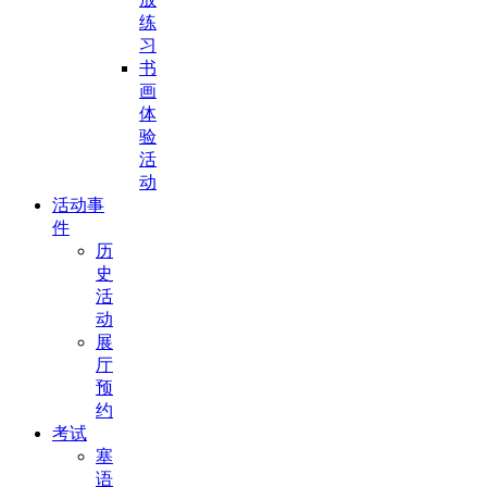
练
习
书
画
体
验
活
动
活动事
件
历
史
活
动
展
厅
预
约
考试
塞
语