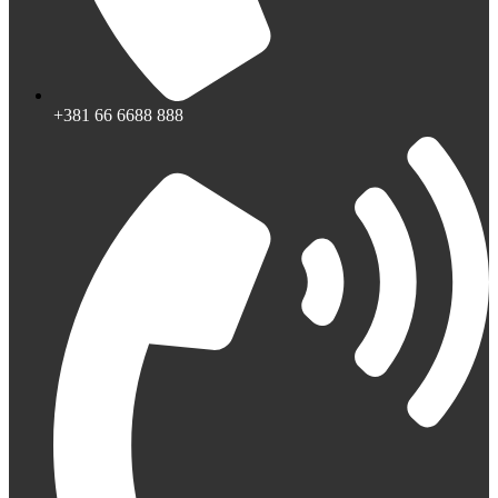
+381 66 6688 888