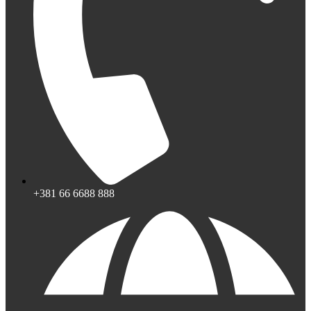
+381 66 6688 888