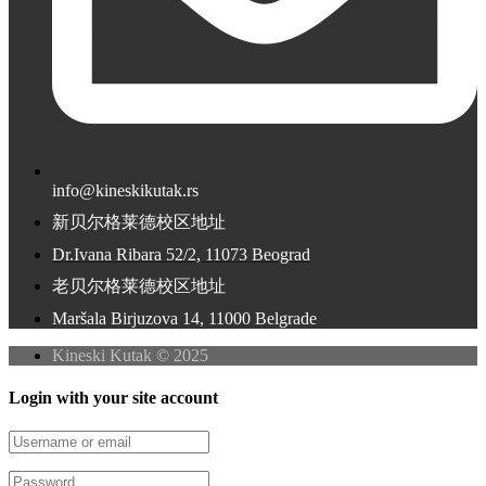
info@kineskikutak.rs
新贝尔格莱德校区地址
Dr.Ivana Ribara 52/2, 11073 Beograd
老贝尔格莱德校区地址
Maršala Birjuzova 14, 11000 Belgrade
Kineski Kutak © 2025
Login with your site account