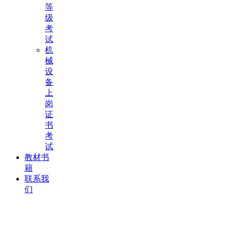
等
级
考
试
机
械
设
备
上
岗
证
书
考
试
教材书
籍
联系我
们