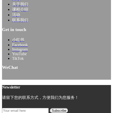
关于我们
课程介绍
活动
联系我们
Get in touch
小红书
Facebook
Instagram
YouTube
TikTok
WeChat
Newsletter
请留下您的联系方式，方便我们为您服务！