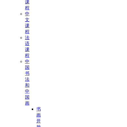
课
程
中
文
课
程
法
语
课
程
中
国
书
法
和
中
国
画
书
画
开
放