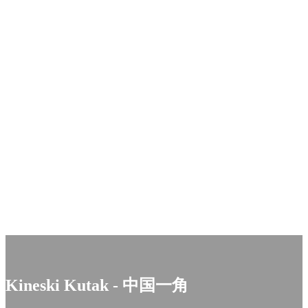
Kineski Kutak - 中国一角