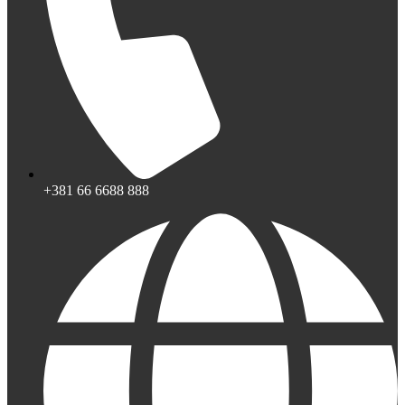
+381 66 6688 888