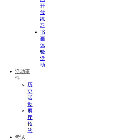
开
放
练
习
书
画
体
验
活
动
活动事
件
历
史
活
动
展
厅
预
约
考试